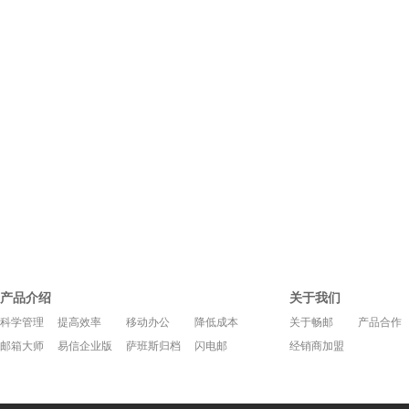
产品介绍
关于我们
科学管理
提高效率
移动办公
降低成本
关于畅邮
产品合作
邮箱大师
易信企业版
萨班斯归档
闪电邮
经销商加盟