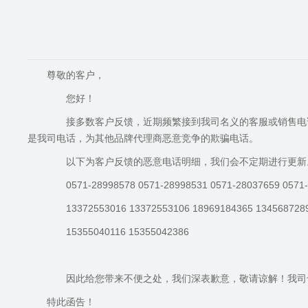
尊敬的客户，
您好！
接多数客户反馈，近期频繁接到我司名义的客服或销售电话
是我司电话，为其他品牌代理商恶意竞争的欺骗电话。
以下为客户反馈的恶意电话明细，我们会不定期进行更新。希望
0571-28998578 0571-28998531 0571-28037659 0571-
13372553016 13372553106 18969184365 134568728
15355040116 15355042386
因此给您带来不便之处，我们深表歉意，敬请谅解！我司也
特此函告！