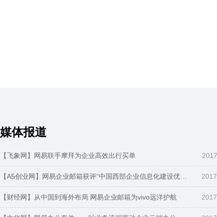
2016
57万家企业强势入驻
2015
获中
成为恒大地产、第一财经等
国内
行业领军企业的首选品牌
媒体报道
【飞象网】网易联手摩拜为企业高效出行买单
2017
【A5创业网】网易企业邮箱获评“中国西部企业信息化建设优秀服务商”
2017
【财经网】从中国到海外布局 网易企业邮箱为vivo远洋护航
2017