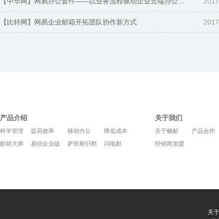
【中华网】网易办公套件——以业务流程驱动企业云端办公转型
2017
【比特网】网易企业邮箱开拓团队协作新方式
2017
产品介绍
关于我们
科学管理
提高效率
移动办公
降低成本
关于畅邮
产品合作
邮箱大师
易信企业版
萨班斯归档
闪电邮
经销商加盟
关