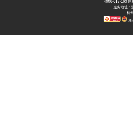
4006-018-163
网
服务地址：浙
杭州
浙公